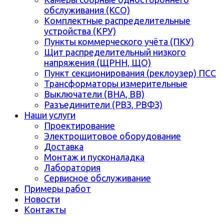
обслуживания (КСО)
Комплектные распределительные
устройства (КРУ)
Пункты коммерческого учёта (ПКУ)
Щит распределительный низкого
напряжения (ЩРНН, ЩО)
Пункт секционирования (реклоузер) ПСС
Трансформаторы измерительные
Выключатели (ВНА, ВВ)
Разъединители (РВЗ, РВФЗ)
Наши услуги
Проектирование
Электрощитовое оборудование
Доставка
Монтаж и пусконаладка
Лаборатория
Сервисное обслуживание
Примеры работ
Новости
Контакты