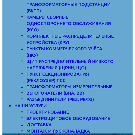
ТРАНСФОРМАТОРНЫЕ ПОДСТАНЦИИ
(БКТП)
КАМЕРЫ СБОРНЫЕ
ОДНОСТОРОННЕГО ОБСЛУЖИВАНИЯ
(КСО)
КОМПЛЕКТНЫЕ РАСПРЕДЕЛИТЕЛЬНЫЕ
УСТРОЙСТВА (КРУ)
ПУНКТЫ КОММЕРЧЕСКОГО УЧЁТА
(ПКУ)
ЩИТ РАСПРЕДЕЛИТЕЛЬНЫЙ НИЗКОГО
НАПРЯЖЕНИЯ (ЩРНН, ЩО)
ПУНКТ СЕКЦИОНИРОВАНИЯ
(РЕКЛОУЗЕР) ПСС
ТРАНСФОРМАТОРЫ ИЗМЕРИТЕЛЬНЫЕ
ВЫКЛЮЧАТЕЛИ (ВНА, ВВ)
РАЗЪЕДИНИТЕЛИ (РВЗ, РВФЗ)
НАШИ УСЛУГИ
ПРОЕКТИРОВАНИЕ
ЭЛЕКТРОЩИТОВОЕ ОБОРУДОВАНИЕ
ДОСТАВКА
МОНТАЖ И ПУСКОНАЛАДКА