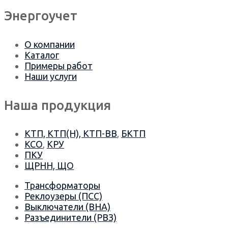
Энергоучет
О компании
Каталог
Примеры работ
Наши услуги
Наша продукция
КТП, КТП(Н), КТП-ВВ
,
БКТП
КСО
,
КРУ
ПКУ
ЩРНН, ЩО
Трансформаторы
Реклоузеры (ПСС)
Выключатели (ВНА)
Разъединители (РВЗ)